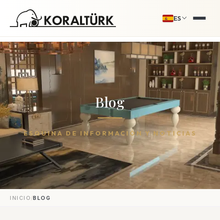
ES
Blog
ESQUINA DE INFORMACIÓN Y NOTICIAS
/
INICIO
BLOG