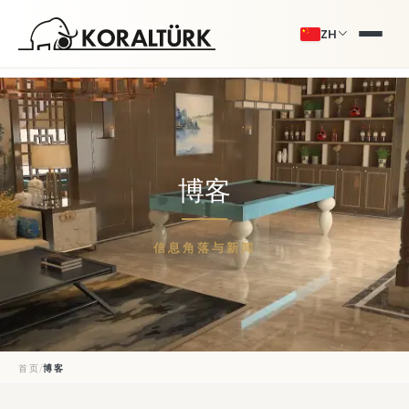
ZH
博客
信息角落与新闻
/
首页
博客