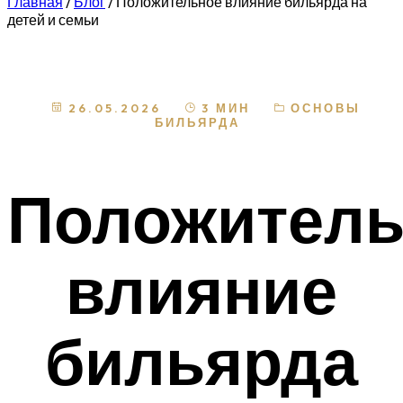
Главная
/
Блог
/
Положительное влияние бильярда на
детей и семьи
26.05.2026
3 МИН
ОСНОВЫ
БИЛЬЯРДА
Положитель
влияние
бильярда