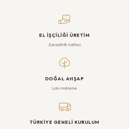
EL İŞÇİLİĞİ ÜRETİM
Zanaatkâr kalitesi
DOĞAL AHŞAP
Lüks malzeme
TÜRKİYE GENELİ KURULUM