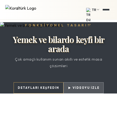
TR
FONKSIYONEL TASARIM
Yemek ve bilardo keyfi bir
arada
Çok amaçlı kullanım sunan akıllı ve estetik masa
çözümleri
DETAYLARI KEŞFEDIN
VİDEOYU İZLE