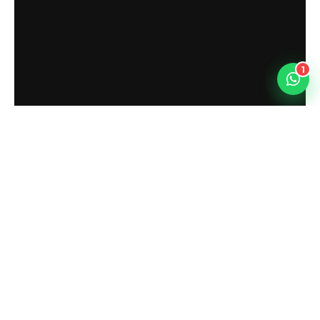
1
Air Hockey
İNCELE