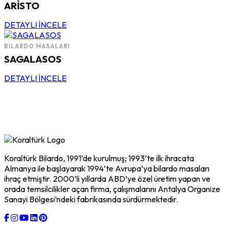
ARİSTO
DETAYLI İNCELE
BILARDO MASALARI
SAGALASOS
DETAYLI İNCELE
Koraltürk Bilardo, 1991’de kurulmuş; 1993’te ilk ihracata
Almanya ile başlayarak 1994’te Avrupa’ya bilardo masaları
ihraç etmiştir. 2000’li yıllarda ABD’ye özel üretim yapan ve
orada temsilcilikler açan firma, çalışmalarını Antalya Organize
Sanayi Bölgesi’ndeki fabrikasında sürdürmektedir.