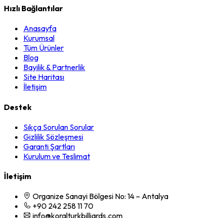
Hızlı Bağlantılar
Anasayfa
Kurumsal
Tüm Ürünler
Blog
Bayilik & Partnerlik
Site Haritası
İletişim
Destek
Sıkça Sorulan Sorular
Gizlilik Sözleşmesi
Garanti Şartları
Kurulum ve Teslimat
İletişim
Organize Sanayi Bölgesi No: 14 – Antalya
+90 242 258 11 70
info@koralturkbilliards.com