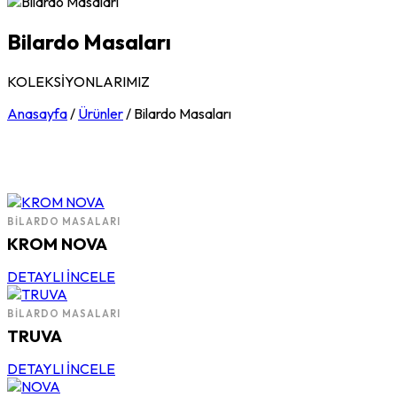
Bilardo Masaları
KOLEKSİYONLARIMIZ
Anasayfa
/
Ürünler
/
Bilardo Masaları
BILARDO MASALARI
KROM NOVA
DETAYLI İNCELE
BILARDO MASALARI
TRUVA
DETAYLI İNCELE