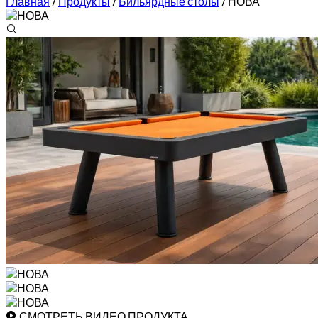
Главная
/
Продукты
/
Бильярдные столы
/
НОВА
СМОТРЕТЬ ВИДЕО ПРОДУКТА