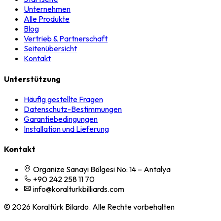
Unternehmen
Alle Produkte
Blog
Vertrieb & Partnerschaft
Seitenübersicht
Kontakt
Unterstützung
Häufig gestellte Fragen
Datenschutz-Bestimmungen
Garantiebedingungen
Installation und Lieferung
Kontakt
Organize Sanayi Bölgesi No: 14 – Antalya
+90 242 258 11 70
info@koralturkbilliards.com
© 2026 Koraltürk Bilardo. Alle Rechte vorbehalten