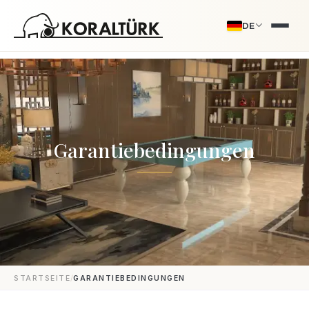
DE
Garantiebedingungen
/
STARTSEITE
GARANTIEBEDINGUNGEN