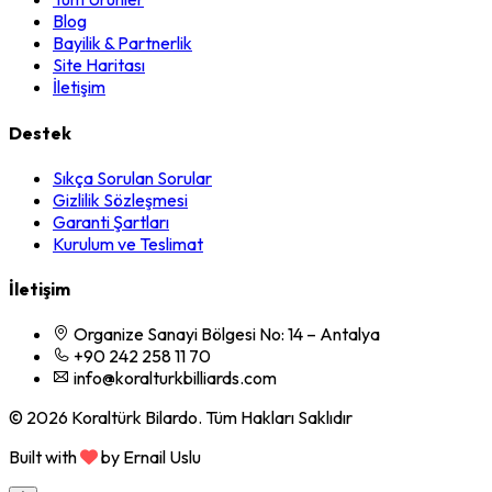
Blog
Bayilik & Partnerlik
Site Haritası
İletişim
Destek
Sıkça Sorulan Sorular
Gizlilik Sözleşmesi
Garanti Şartları
Kurulum ve Teslimat
İletişim
Organize Sanayi Bölgesi No: 14 – Antalya
+90 242 258 11 70
info@koralturkbilliards.com
© 2026 Koraltürk Bilardo. Tüm Hakları Saklıdır
Built with
by Ernail Uslu