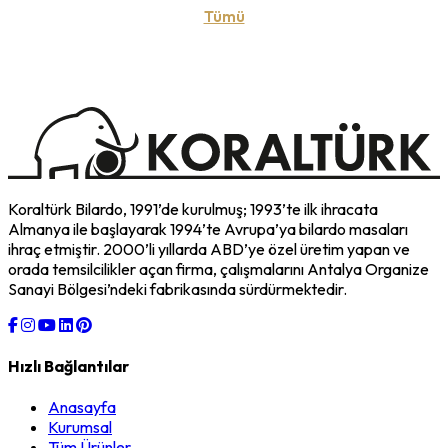
Tümü
Koraltürk Bilardo, 1991’de kurulmuş; 1993’te ilk ihracata
Almanya ile başlayarak 1994’te Avrupa’ya bilardo masaları
ihraç etmiştir. 2000’li yıllarda ABD’ye özel üretim yapan ve
orada temsilcilikler açan firma, çalışmalarını Antalya Organize
Sanayi Bölgesi’ndeki fabrikasında sürdürmektedir.
Hızlı Bağlantılar
Anasayfa
Kurumsal
Tüm Ürünler