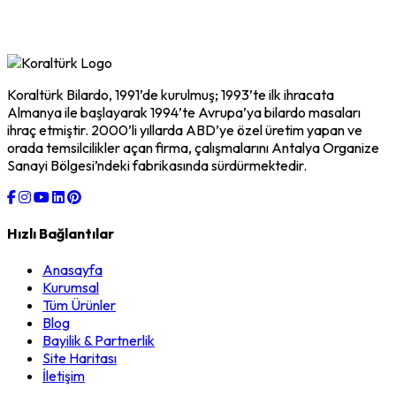
Koraltürk Bilardo, 1991’de kurulmuş; 1993’te ilk ihracata
Almanya ile başlayarak 1994’te Avrupa’ya bilardo masaları
ihraç etmiştir. 2000’li yıllarda ABD’ye özel üretim yapan ve
orada temsilcilikler açan firma, çalışmalarını Antalya Organize
Sanayi Bölgesi’ndeki fabrikasında sürdürmektedir.
Hızlı Bağlantılar
Anasayfa
Kurumsal
Tüm Ürünler
Blog
Bayilik & Partnerlik
Site Haritası
İletişim