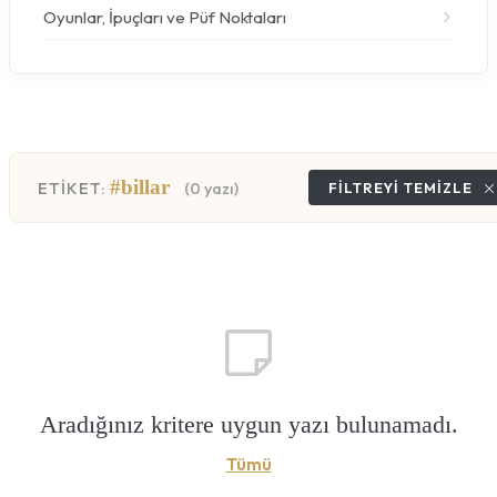
Oyunlar, İpuçları ve Püf Noktaları
#billar
ETİKET:
(0 yazı)
FILTREYI TEMIZLE
Aradığınız kritere uygun yazı bulunamadı.
Tümü