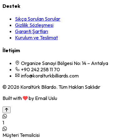
Destek
Sıkça Sorulan Sorular
Gizlilik Sözleşmesi
Garanti Şartları
Kurulum ve Teslimat
İletişim
Organize Sanayi Bölgesi No: 14 – Antalya
+90 242 258 11 70
info@koralturkbilliards.com
© 2026 Koraltürk Bilardo. Tüm Hakları Saklıdır
Built with
by Ernail Uslu
1
Müşteri Temsilcisi