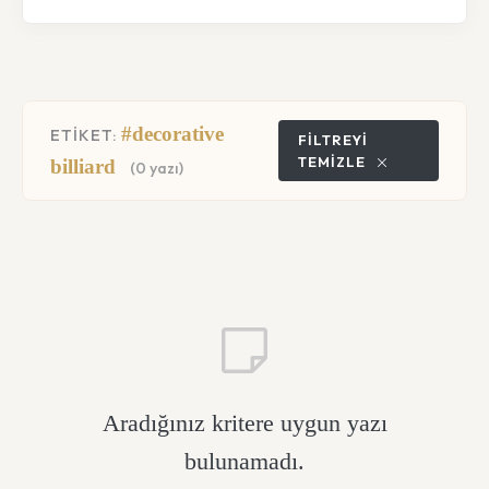
#decorative
ETİKET:
FILTREYI
TEMIZLE
billiard
(0 yazı)
Aradığınız kritere uygun yazı
bulunamadı.