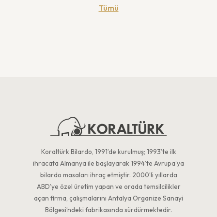
Tümü
Koraltürk Bilardo, 1991’de kurulmuş; 1993’te ilk
ihracata Almanya ile başlayarak 1994’te Avrupa’ya
bilardo masaları ihraç etmiştir. 2000’li yıllarda
ABD’ye özel üretim yapan ve orada temsilcilikler
açan firma, çalışmalarını Antalya Organize Sanayi
Bölgesi’ndeki fabrikasında sürdürmektedir.