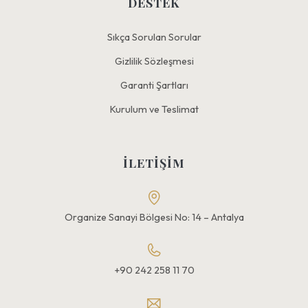
DESTEK
Sıkça Sorulan Sorular
Gizlilik Sözleşmesi
Garanti Şartları
Kurulum ve Teslimat
İLETIŞIM
Organize Sanayi Bölgesi No: 14 – Antalya
+90 242 258 11 70