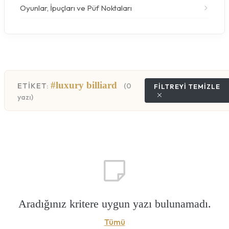
Oyunlar, İpuçları ve Püf Noktaları
#luxury billiard
ETİKET:
(0
FILTREYI TEMIZLE
yazı)
Aradığınız kritere uygun yazı bulunamadı.
Tümü