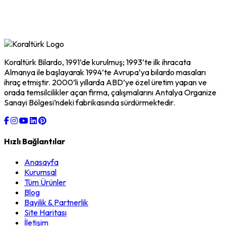
Koraltürk Bilardo, 1991’de kurulmuş; 1993’te ilk ihracata
Almanya ile başlayarak 1994’te Avrupa’ya bilardo masaları
ihraç etmiştir. 2000’li yıllarda ABD’ye özel üretim yapan ve
orada temsilcilikler açan firma, çalışmalarını Antalya Organize
Sanayi Bölgesi’ndeki fabrikasında sürdürmektedir.
Hızlı Bağlantılar
Anasayfa
Kurumsal
Tüm Ürünler
Blog
Bayilik & Partnerlik
Site Haritası
İletişim