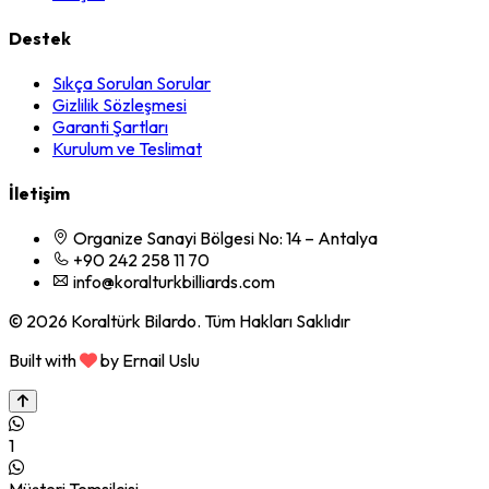
Destek
Sıkça Sorulan Sorular
Gizlilik Sözleşmesi
Garanti Şartları
Kurulum ve Teslimat
İletişim
Organize Sanayi Bölgesi No: 14 – Antalya
+90 242 258 11 70
info@koralturkbilliards.com
© 2026 Koraltürk Bilardo. Tüm Hakları Saklıdır
Built with
by Ernail Uslu
1