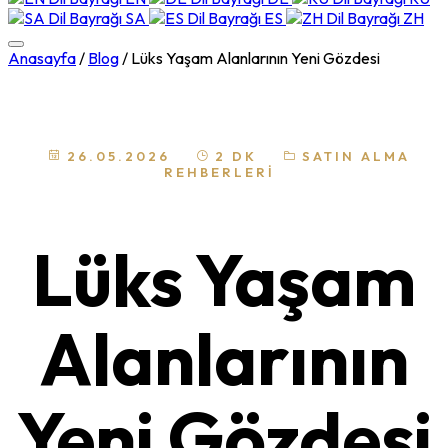
SA
ES
ZH
Anasayfa
/
Blog
/
Lüks Yaşam Alanlarının Yeni Gözdesi
26.05.2026
2 DK
SATIN ALMA
REHBERLERI
Lüks Yaşam
Alanlarının
Yeni Gözdesi