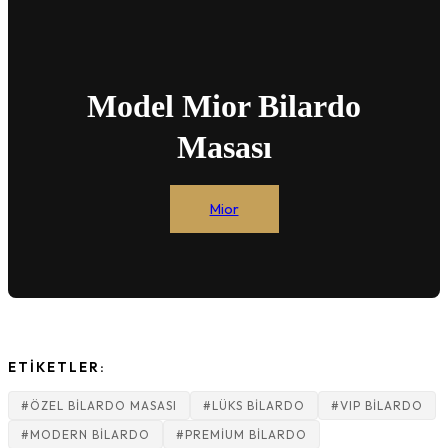
Model Mior Bilardo
Masası
Mior
ETİKETLER:
#ÖZEL BILARDO MASASI
#LÜKS BILARDO
#VIP BILARDO
#MODERN BILARDO
#PREMIUM BILARDO