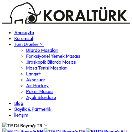
Anasayfa
Kurumsal
Tüm Ürünler
Bilardo Masaları
Fonksiyonel Yemek Masası
Jiroskopik Bilardo Masası
Masa Tenisi Masaları
Langırt
Aksesuar
Air Hockey
Poker Masası
Ayak Bilardosu
Blog
Bayilik & Partnerlik
İletişim
TR
EN
DE
RU