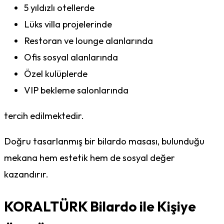
5 yıldızlı otellerde
Lüks villa projelerinde
Restoran ve lounge alanlarında
Ofis sosyal alanlarında
Özel kulüplerde
VIP bekleme salonlarında
tercih edilmektedir.
Doğru tasarlanmış bir bilardo masası, bulunduğu
mekana hem estetik hem de sosyal değer
kazandırır.
KORALTÜRK Bilardo ile Kişiye