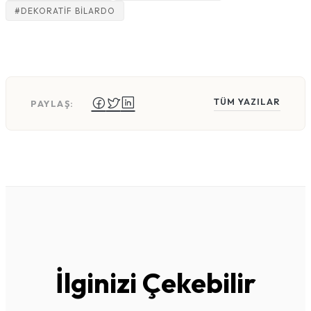
#DEKORATIF BILARDO
TÜM YAZILAR
PAYLAŞ:
İlginizi Çekebilir