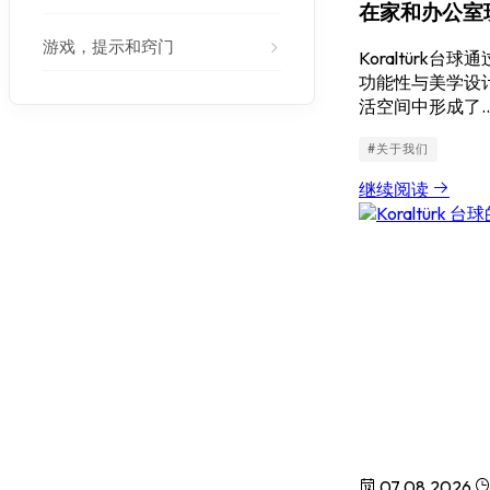
在家和办公室
游戏，提示和窍门
Koraltür
功能性与美学设计
活空间中形成了..
#关于我们
继续阅读
新闻 - 活动
07.08.2026