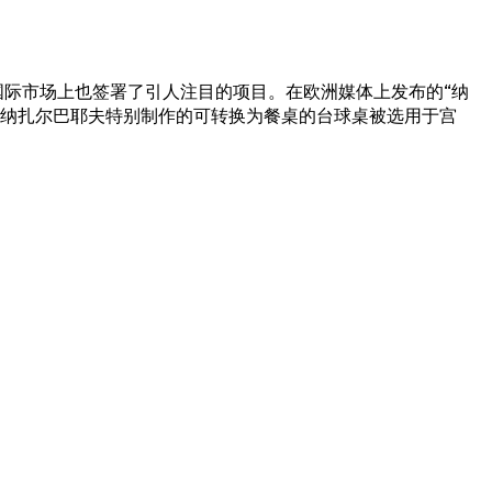
而且在国际市场上也签署了引人注目的项目。在欧洲媒体上发布的“纳
·纳扎尔巴耶夫特别制作的可转换为餐桌的台球桌被选用于宫