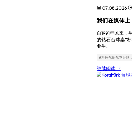
新闻 - 活动
07.08.2026
我们在媒体上
自1991年以来，
的钻石台球桌”标
业生...
#科拉尔图尔克台球
继续阅读