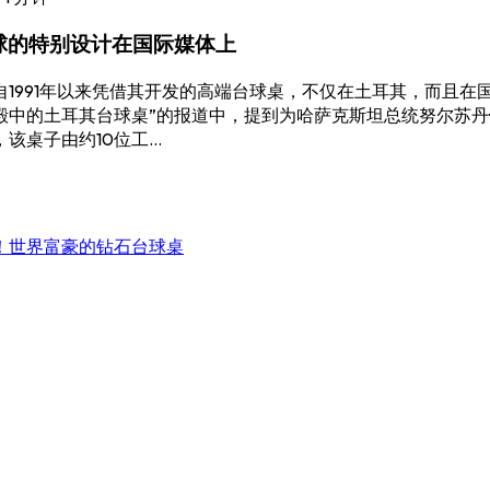
k 台球的特别设计在国际媒体上
k台球，自1991年以来凭借其开发的高端台球桌，不仅在土耳其，
殿中的土耳其台球桌”的报道中，提到为哈萨克斯坦总统努尔苏丹
该桌子由约10位工...