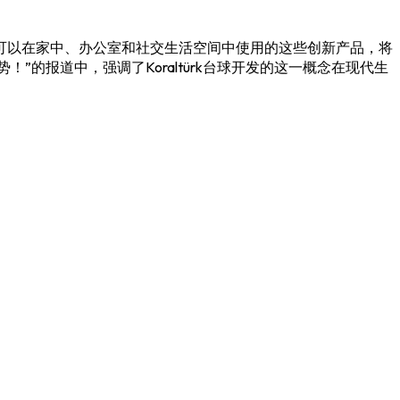
厅。可以在家中、办公室和社交生活空间中使用的这些创新产品，将
势！”的报道中，强调了Koraltürk台球开发的这一概念在现代生