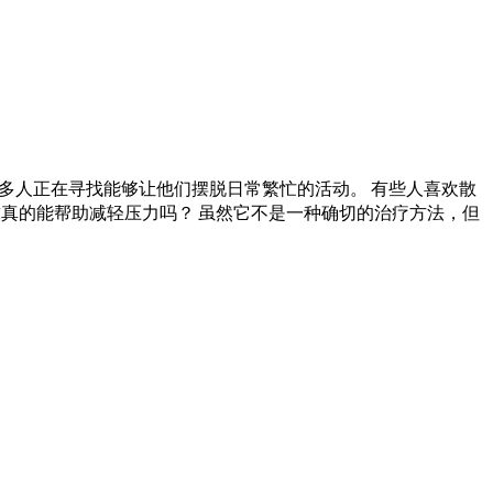
许多人正在寻找能够让他们摆脱日常繁忙的活动。 有些人喜欢散
球真的能帮助减轻压力吗？ 虽然它不是一种确切的治疗方法，但