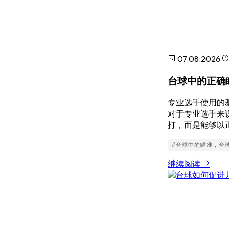
游戏，提示和窍
07.08.2026
台球中的正确
专业选手使用的
对于专业选手来
打，而是能够以正
#台球中的瞄准，台
继续阅读