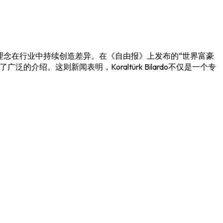
和定制生产理念在行业中持续创造差异。在《自由报》上发布的“世界富豪
绍。这则新闻表明，Koraltürk Bilardo不仅是一个专