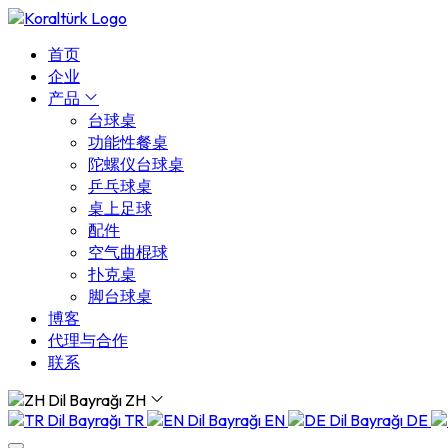
首页
企业
产品
台球桌
功能性餐桌
陀螺仪台球桌
乒乓球桌
桌上足球
配件
空气曲棍球
扑克桌
脚台球桌
博客
代理与合作
联系
ZH
TR
EN
DE