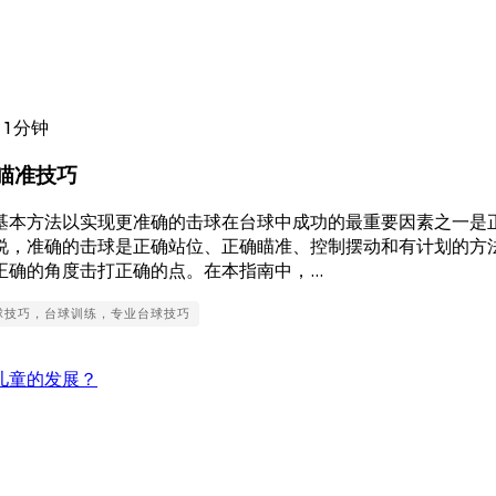
门
1 分钟
瞄准技巧
基本方法以实现更准确的击球在台球中成功的最重要因素之一是
说，准确的击球是正确站位、正确瞄准、控制摆动和有计划的方
确的角度击打正确的点。在本指南中，...
球技巧，台球训练，专业台球技巧