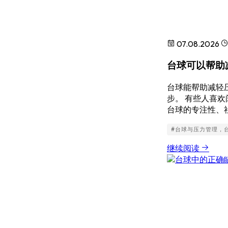
台球基本信息
07.08.2026
台球可以帮助
台球能帮助减轻
步。 有些人喜
台球的专注性、社
#台球与压力管理，
继续阅读