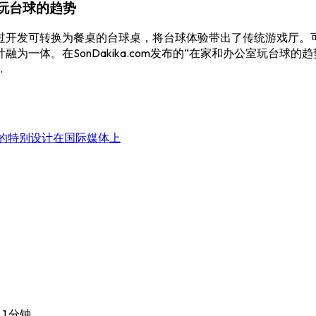
玩台球的趋势
k台球通过开发可转换为餐桌的台球桌，将台球体验带出了传统游戏
融为一体。在SonDakika.com发布的“在家和办公室玩台球的趋
.
1 分钟