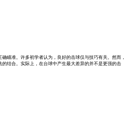
正确瞄准。许多初学者认为，良好的击球仅与技巧有关。然而，
法的结合。实际上，在台球中产生最大差异的并不是更强的击