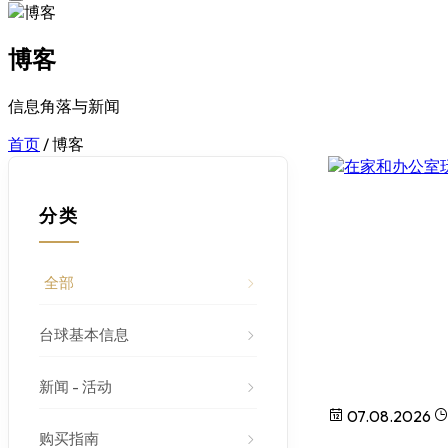
博客
信息角落与新闻
首页
/
博客
分类
全部
台球基本信息
新闻 - 活动
新闻 - 活动
07.08.2026
购买指南