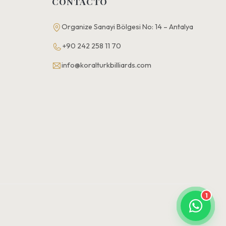
CONTACTO
Organize Sanayi Bölgesi No: 14 – Antalya
+90 242 258 11 70
info@koralturkbilliards.com
1