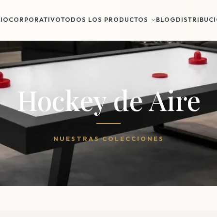
CIO
CORPORATIVO
TODOS LOS PRODUCTOS
BLOG
DISTRIBUC
Hockey de Aire
NUESTRAS COLECCIONES