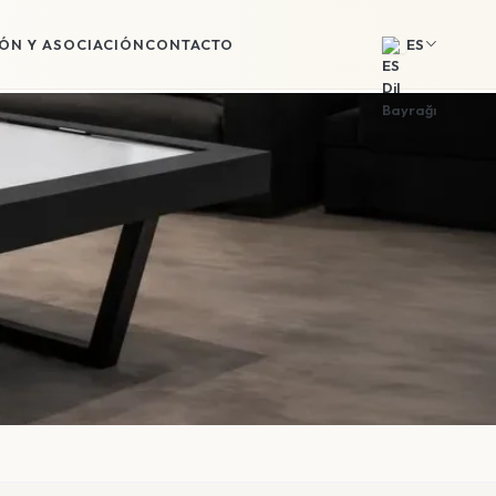
IÓN Y ASOCIACIÓN
CONTACTO
ES