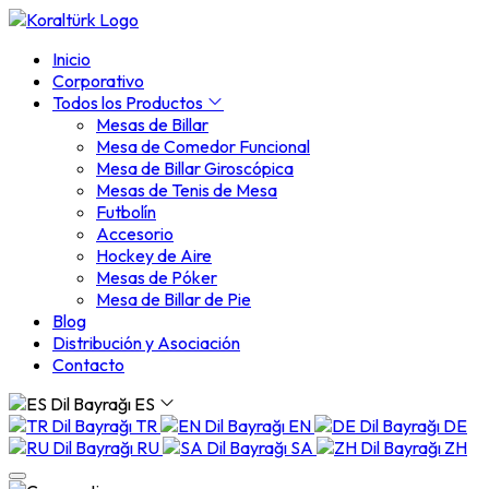
Inicio
Corporativo
Todos los Productos
Mesas de Billar
Mesa de Comedor Funcional
Mesa de Billar Giroscópica
Mesas de Tenis de Mesa
Futbolín
Accesorio
Hockey de Aire
Mesas de Póker
Mesa de Billar de Pie
Blog
Distribución y Asociación
Contacto
ES
TR
EN
DE
RU
SA
ZH