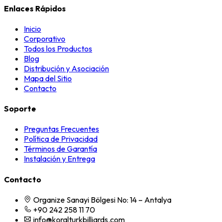
Enlaces Rápidos
Inicio
Corporativo
Todos los Productos
Blog
Distribución y Asociación
Mapa del Sitio
Contacto
Soporte
Preguntas Frecuentes
Política de Privacidad
Términos de Garantía
Instalación y Entrega
Contacto
Organize Sanayi Bölgesi No: 14 – Antalya
+90 242 258 11 70
info@koralturkbilliards.com