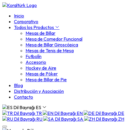
Inicio
Corporativo
Todos los Productos
Mesas de Billar
Mesa de Comedor Funcional
Mesa de Billar Giroscópica
Mesas de Tenis de Mesa
Futbolín
Accesorio
Hockey de Aire
Mesas de Póker
Mesa de Billar de Pie
Blog
Distribución y Asociación
Contacto
ES
TR
EN
DE
RU
SA
ZH