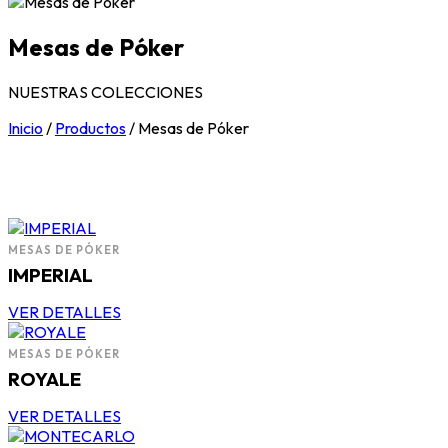
Mesas de Póker
NUESTRAS COLECCIONES
Inicio
/
Productos
/
Mesas de Póker
MESAS DE PÓKER
IMPERIAL
VER DETALLES
MESAS DE PÓKER
ROYALE
VER DETALLES