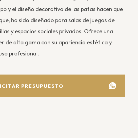
po y el diseño decorativo de las patas hacen que
ue; ha sido diseñado para salas de juegos de
villas y espacios sociales privados. Ofrece una
er de alta gama con su apariencia estética y
uso profesional.
ICITAR PRESUPUESTO