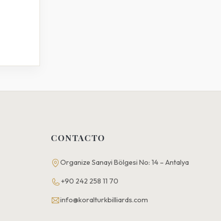
CONTACTO
Organize Sanayi Bölgesi No: 14 – Antalya
+90 242 258 11 70
info@koralturkbilliards.com