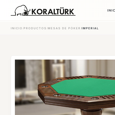
INI
INICIO
/
PRODUCTOS
/
MESAS DE PÓKER
/
IMPERIAL