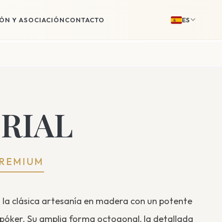
IÓN Y ASOCIACIÓN
CONTACTO
ES
RIAL
PREMIUM
la clásica artesanía en madera con un potente
póker. Su amplia forma octogonal, la detallada