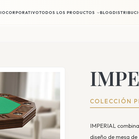
CIO
CORPORATIVO
TODOS LOS PRODUCTOS
BLOG
DISTRIBUC
IMPE
COLECCIÓN 
IMPERIAL combina 
diseño de mesa de 