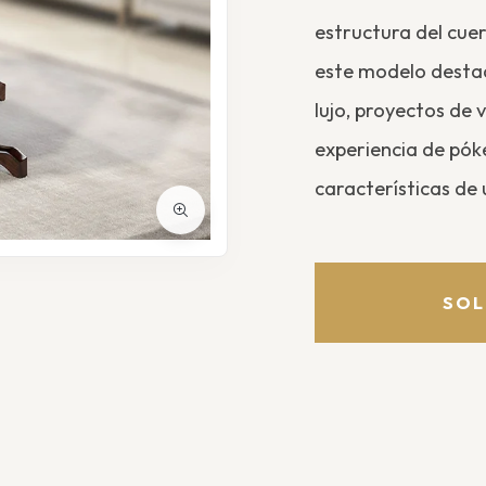
estructura del cuer
este modelo destaq
lujo, proyectos de 
experiencia de pók
características de 
SOL