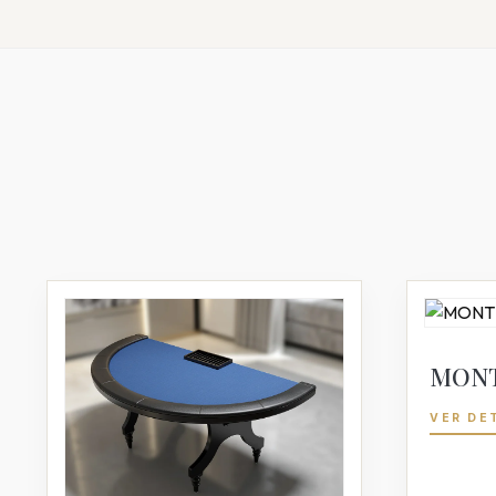
MON
VER DE