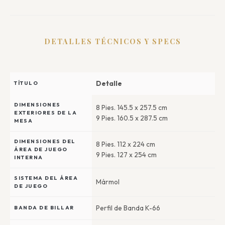
DETALLES TÉCNICOS Y SPECS
Detalle
TÍTULO
DIMENSIONES
8 Pies. 145.5 x 257.5 cm
EXTERIORES DE LA
9 Pies. 160.5 x 287.5 cm
MESA
DIMENSIONES DEL
8 Pies. 112 x 224 cm
ÁREA DE JUEGO
9 Pies. 127 x 254 cm
INTERNA
SISTEMA DEL ÁREA
Mármol
DE JUEGO
Perfil de Banda K-66
BANDA DE BILLAR