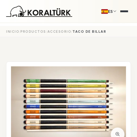
ES
/
/
/
INICIO
PRODUCTOS
ACCESORIO
TACO DE BILLAR