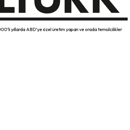
000’li yıllarda ABD’ye özel üretim yapan ve orada temsilcilikler