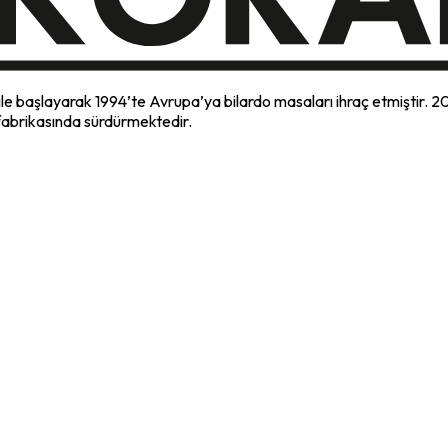
ile başlayarak 1994’te Avrupa’ya bilardo masaları ihraç etmiştir. 2
fabrikasında sürdürmektedir.