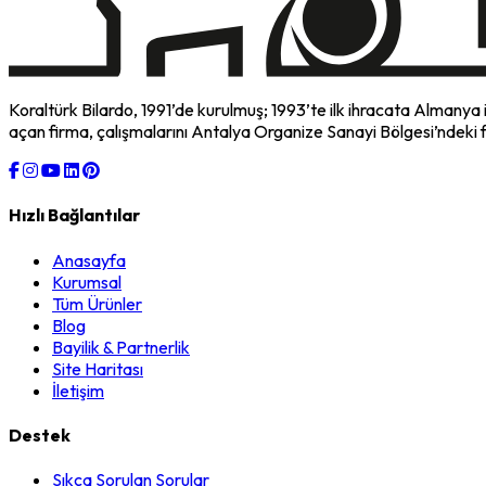
Koraltürk Bilardo, 1991’de kurulmuş; 1993’te ilk ihracata Almanya 
açan firma, çalışmalarını Antalya Organize Sanayi Bölgesi’ndeki 
Hızlı Bağlantılar
Anasayfa
Kurumsal
Tüm Ürünler
Blog
Bayilik & Partnerlik
Site Haritası
İletişim
Destek
Sıkça Sorulan Sorular