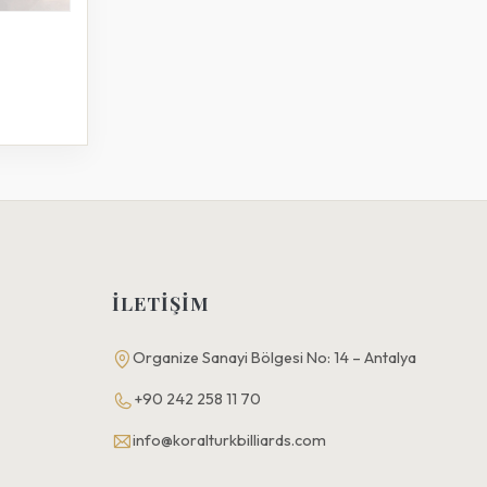
İLETIŞIM
Organize Sanayi Bölgesi No: 14 – Antalya
+90 242 258 11 70
info@koralturkbilliards.com