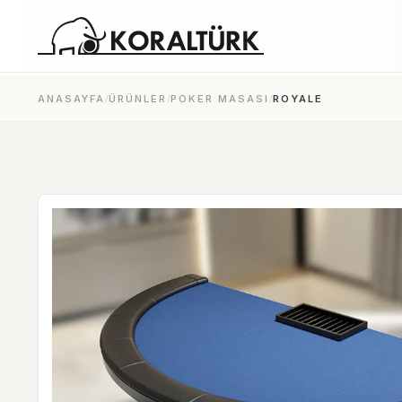
ANASAYFA
/
ÜRÜNLER
/
POKER MASASI
/
ROYALE