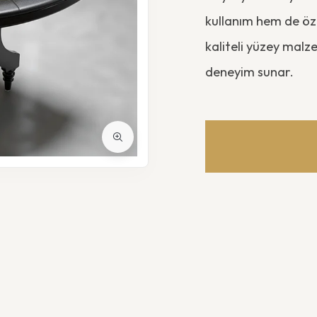
kullanım hem de özel
kaliteli yüzey malz
deneyim sunar.