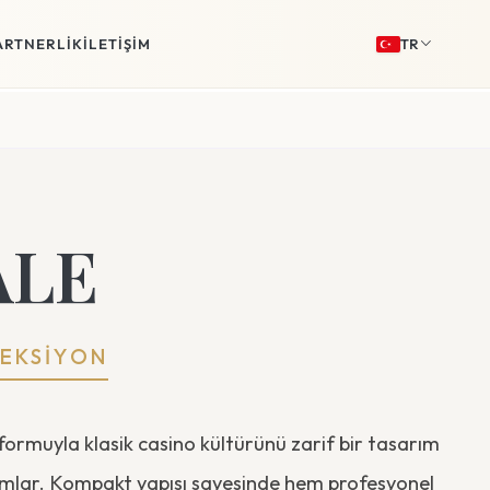
PARTNERLIK
İLETIŞIM
TR
ALE
EKSİYON
ormuyla klasik casino kültürünü zarif bir tasarım
rumlar. Kompakt yapısı sayesinde hem profesyonel