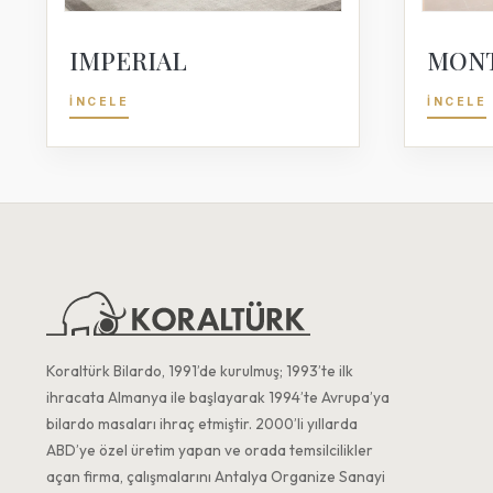
IMPERIAL
MON
İNCELE
İNCELE
Koraltürk Bilardo, 1991’de kurulmuş; 1993’te ilk
ihracata Almanya ile başlayarak 1994’te Avrupa’ya
bilardo masaları ihraç etmiştir. 2000’li yıllarda
ABD’ye özel üretim yapan ve orada temsilcilikler
açan firma, çalışmalarını Antalya Organize Sanayi